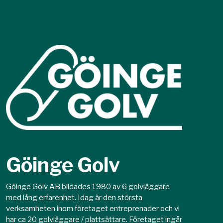
Göinge Golv
Göinge Golv AB bildades 1980 av 6 golvläggare
med lång erfarenhet. Idag är den största
verksamheten inom företaget entreprenader och vi
har ca 20 golvläggare / plattsättare. Företaget ingår