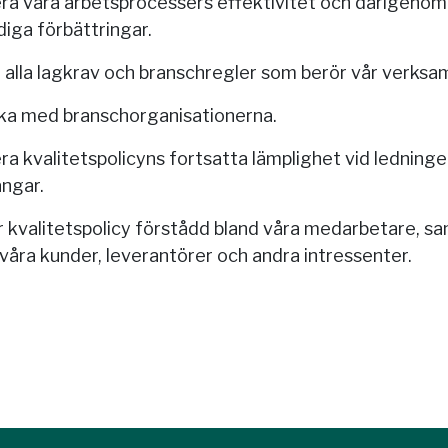
ra våra arbetsprocessers effektivitet och därigenom
iga förbättringar.
a alla lagkrav och branschregler som berör vår verksa
ka med branschorganisationerna.
ra kvalitetspolicyns fortsatta lämplighet vid ledning
ngar.
r kvalitetspolicy förstådd bland våra medarbetare, s
våra kunder, leverantörer och andra intressenter.