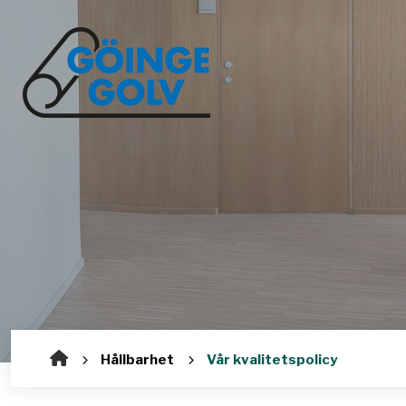
Hållbarhet
Vår kvalitetspolicy