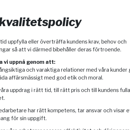
kvalitetspolicy
lltid uppfylla eller överträffa kundens krav, behov och
ngar så att vi därmed bibehåller deras förtroende.
a vi uppnå genom att:
ångsiktiga och varaktiga relationer med våra kunde
äda affärsmässigt med god etik och moral.
åra uppdrag i rätt tid, till rätt pris och till kundens full
t.
edarbetare har rätt kompetens, tar ansvar och visar e
ng för sin uppgift.