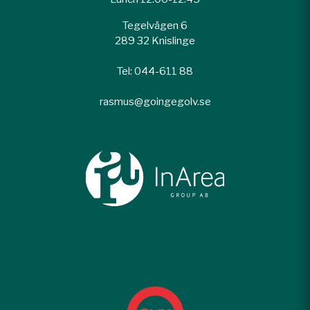
Tegelvägen 6
289 32 Knislinge
Tel: 044-611 88
rasmus@goingegolv.se