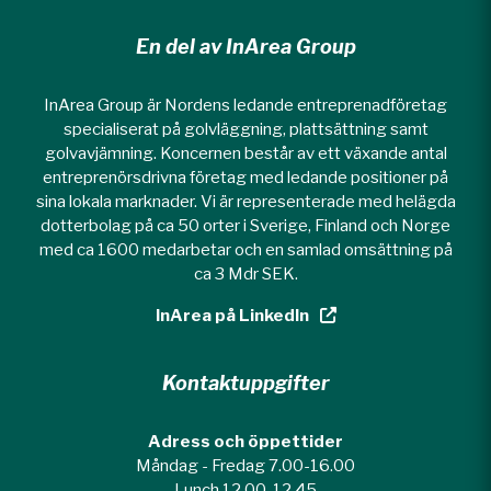
En del av InArea Group
InArea Group är Nordens ledande entreprenadföretag
specialiserat på golvläggning, plattsättning samt
golvavjämning. Koncernen består av ett växande antal
entreprenörsdrivna företag med ledande positioner på
sina lokala marknader. Vi är representerade med helägda
dotterbolag på ca 50 orter i Sverige, Finland och Norge
med ca 1600 medarbetar och en samlad omsättning på
ca 3 Mdr SEK.
InArea på LinkedIn
Kontaktuppgifter
Adress och öppettider
Måndag - Fredag 7.00-16.00
Lunch 12.00-12.45