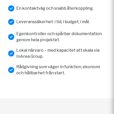
En kontaktväg och snabb återkoppling.
Leveranssäkerhet: i tid, i budget, i mål.
Egenkontroller och spårbar dokumentation
genom hela projektet.
Lokal närvaro – med kapacitet att skala via
InArea Group.
Rådgivning som väger in funktion, ekonomi
och hållbarhet från start.