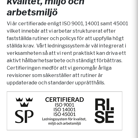
kvalitet, miljö och
arbetsmiljö
Vi är certifierade enligt ISO 9001, 14001 samt 45001
vilket innebär att vi arbetar strukturerat efter
fastställda rutiner och policys för att uppfylla högt
ställda krav. Vårt ledningssystem är väl integrerat i
verksamheten så att vi rent praktiskt kan driva ett
aktivt hållbarhetsarbete och ständigt förbättras.
Certifieringen medför att vi genomgår årliga
revisioner som säkerställer att rutiner är
uppdaterade och standarder upprätthålls.