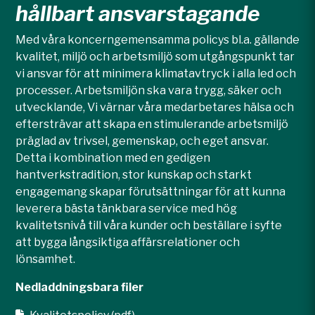
hållbart ansvarstagande
Med våra koncerngemensamma policys bl.a. gällande
kvalitet, miljö och arbetsmiljö som utgångspunkt tar
vi ansvar för att minimera klimatavtryck i alla led och
processer. Arbetsmiljön ska vara trygg, säker och
utvecklande, Vi värnar våra medarbetares hälsa och
eftersträvar att skapa en stimulerande arbetsmiljö
präglad av trivsel, gemenskap, och eget ansvar.
Detta i kombination med en gedigen
hantverkstradition, stor kunskap och starkt
engagemang skapar förutsättningar för att kunna
leverera bästa tänkbara service med hög
kvalitetsnivå till våra kunder och beställare i syfte
att bygga långsiktiga affärsrelationer och
lönsamhet.
Nedladdningsbara filer