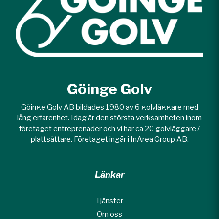
Göinge Golv
Göinge Golv AB bildades 1980 av 6 golvläggare med
lång erfarenhet. Idag är den största verksamheten inom
företaget entreprenader och vi har ca 20 golvläggare /
plattsättare. Företaget ingår i InArea Group AB.
Länkar
Tjänster
Om oss