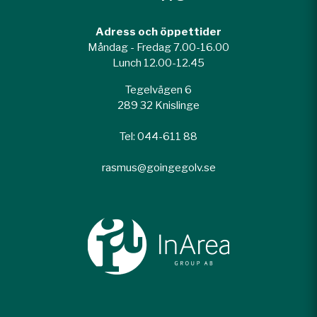
Adress och öppettider
Måndag - Fredag 7.00-16.00
Lunch 12.00-12.45
Tegelvägen 6
289 32 Knislinge
Tel: 044-611 88
rasmus@goingegolv.se