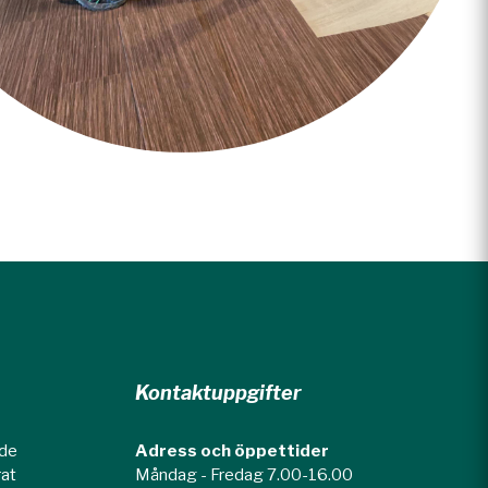
Kontaktuppgifter
nde
Adress och öppettider
rat
Måndag - Fredag 7.00-16.00