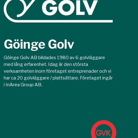
Göinge Golv
Göinge Golv AB bildades 1980 av 6 golvläggare
med lång erfarenhet. Idag är den största
verksamheten inom företaget entreprenader och vi
har ca 20 golvläggare / plattsättare. Företaget ingår
i InArea Group AB.