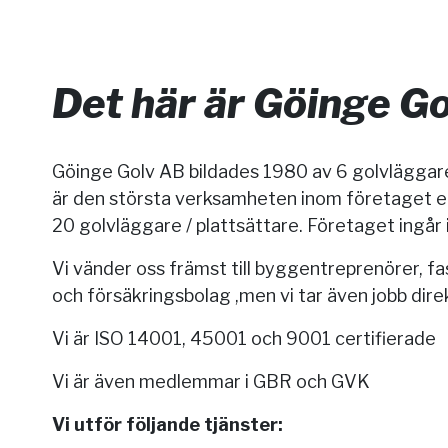
Det här är Göinge Go
Göinge Golv AB bildades 1980 av 6 golvläggar
är den största verksamheten inom företaget en
20 golvläggare / plattsättare. Företaget ingår 
Vi vänder oss främst till byggentreprenörer, f
och försäkringsbolag ,men vi tar även jobb dire
Vi är ISO 14001, 45001 och 9001 certifierade
Vi är även medlemmar i GBR och GVK
Vi utför följande tjänster: