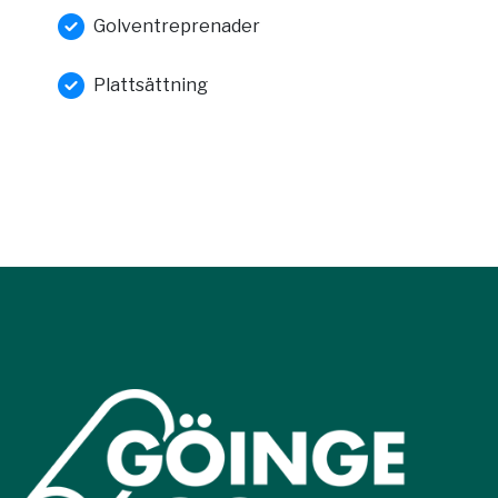
Golventreprenader
Plattsättning​