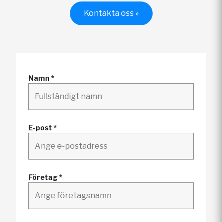
Kontakta oss »
Namn *
E-post *
Företag *