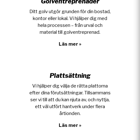
Golventreprenader
Ditt golv utgör grunden för din bostad,
kontor eller lokal. Vi hjälper dig med
hela processen – från urval och
material till golventreprenad.
Läs mer »
Plattsättning
Vi hjälper dig välja de rätta plattorna
efter dina förutsättningar. Tillsammans
ser vi till att du kan njuta av, och nyttja,
ett väl utfört hantverk under flera
årtionden.
Läs mer »