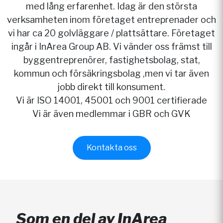
med lång erfarenhet. Idag är den största
verksamheten inom företaget entreprenader och
vi har ca 20 golvläggare / plattsättare. Företaget
ingår i InArea Group AB. Vi vänder oss främst till
byggentreprenörer, fastighetsbolag, stat,
kommun och försäkringsbolag ,men vi tar även
jobb direkt till konsument.
Vi är ISO 14001, 45001 och 9001 certifierade
​Vi är även medlemmar i GBR och GVK
Kontakta oss
Som en del av InArea