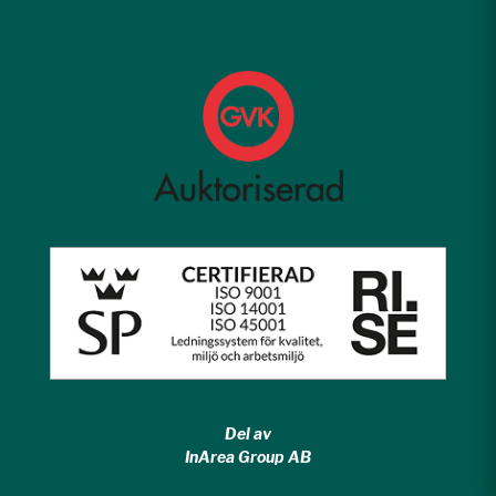
Del av
InArea Group AB