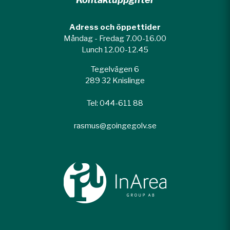
Adress och öppettider
Måndag - Fredag 7.00-16.00
Lunch 12.00-12.45
Tegelvägen 6
289 32 Knislinge
Tel: 044-611 88
rasmus@goingegolv.se