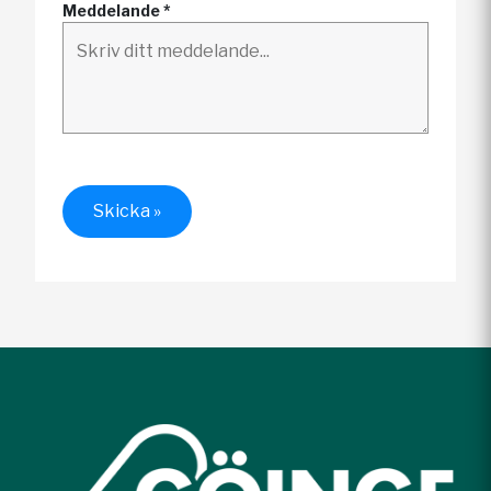
Meddelande *
Skicka »