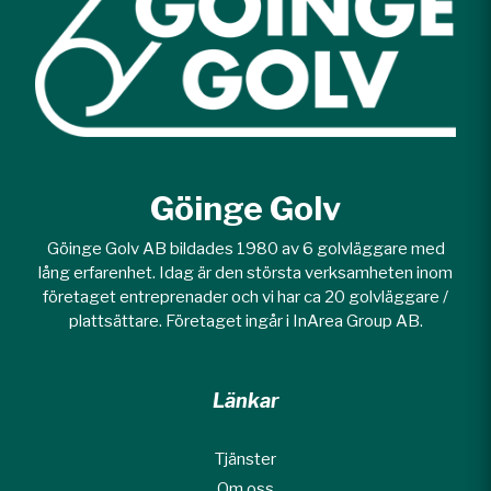
Göinge Golv
Göinge Golv AB bildades 1980 av 6 golvläggare med
lång erfarenhet. Idag är den största verksamheten inom
företaget entreprenader och vi har ca 20 golvläggare /
plattsättare. Företaget ingår i InArea Group AB.
Länkar
Tjänster
Om oss